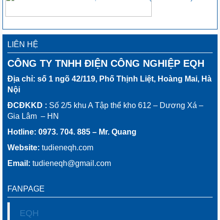
LIÊN HỆ
CÔNG TY TNHH ĐIỆN CÔNG NGHIỆP EQH
Địa chỉ: số 1 ngõ 42/119, Phố Thịnh Liệt, Hoàng Mai, Hà
Nội
ĐCĐKKD :
Số 2/5 khu A Tập thể kho 612 – Dương Xá –
Gia Lâm – HN
Hotline: 0973. 704. 885 – Mr. Quang
Website:
tudieneqh.com
Email:
tudieneqh@gmail.com
FANPAGE
EQH