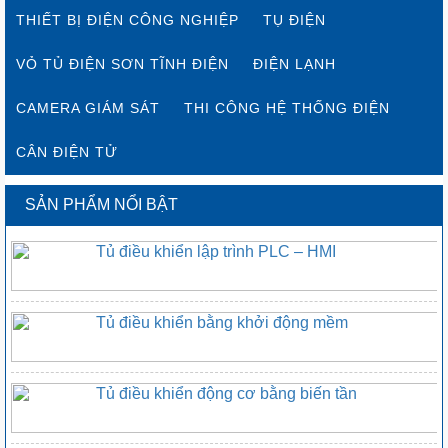
THIẾT BỊ ĐIỆN CÔNG NGHIỆP
TỤ ĐIỆN
VỎ TỦ ĐIỆN SƠN TĨNH ĐIỆN
ĐIỆN LẠNH
CAMERA GIÁM SÁT
THI CÔNG HỆ THỐNG ĐIỆN
CÂN ĐIỆN TỬ
SẢN PHẨM NỔI BẬT
Tủ điều khiển lập trình PLC – HMI
Tủ điều khiển bằng khởi động mềm
Tủ điều khiển động cơ bằng biến tần