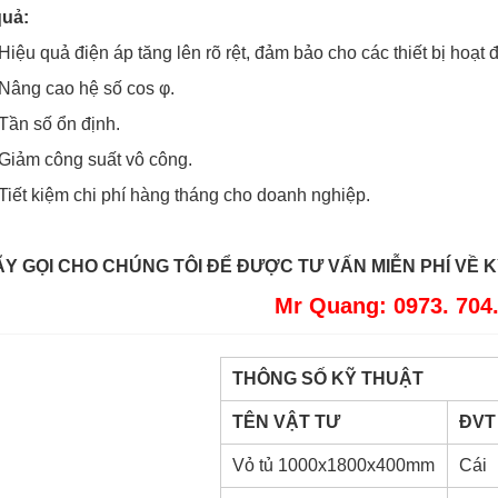
quả:
 quả điện áp tăng lên rõ rệt, đảm bảo cho các thiết bị hoạt đ
g cao hệ số cos φ.
 số ổn định.
m công suất vô công.
 kiệm chi phí hàng tháng cho doanh nghiệp.
Y GỌI CHO CHÚNG TÔI ĐỂ ĐƯỢC TƯ VẤN MIỄN PHÍ VỀ 
Mr Quang: 0973. 704.
THÔNG SỐ KỸ THUẬT
TÊN VẬT TƯ
ĐVT
Vỏ tủ 1000x1800x400mm
Cái