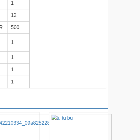
1
12
R
500
1
1
1
1