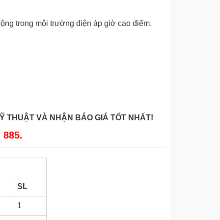
ộng trong môi trường điện áp giờ cao điểm.
KỸ THUẬT VÀ NHẬN BÁO GIÁ TỐT NHẤT!
 885.
SL
1