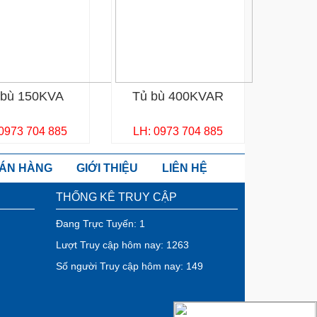
 bù 150KVA
Tủ bù 400KVAR
 0973 704 885
LH: 0973 704 885
BÁN HÀNG
GIỚI THIỆU
LIÊN HỆ
THỐNG KÊ TRUY CẬP
Đang Trực Tuyến: 1
Lượt Truy cập hôm nay: 1263
Số người Truy cập hôm nay: 149
Ẩn