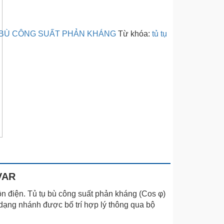
 BÙ CÔNG SUẤT PHẢN KHÁNG
Từ khóa:
tủ tụ
VAR
n điện. Tủ tụ bù công suất phản kháng (Cos φ)
o dạng nhánh được bố trí hợp lý thông qua bộ